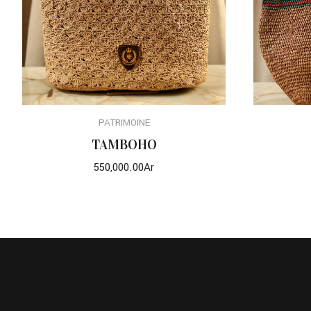
PATRIMOINE
CHOIX DES OPTIONS
TAMBOHO
550,000.00
Ar