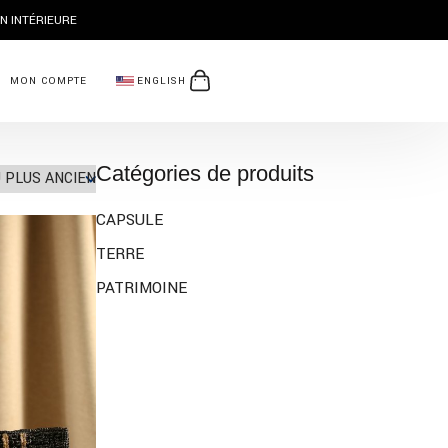
AL POUR L'AUTONOMISATION DES FEMMES
MON COMPTE
ENGLISH
Catégories de produits
CAPSULE
TERRE
PATRIMOINE