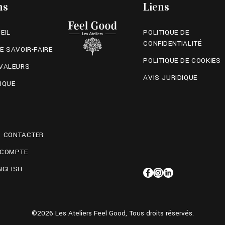
ns
Liens
EIL
POLITIQUE DE
CONFIDENTIALITÉ
E SAVOIR-FAIRE
POLITIQUE DE COOKIES
VALEURS
AVIS JURIDIQUE
IQUE
 CONTACTER
 COMPTE
NGLISH
©2026 Les Ateliers Feel Good, Tous droits réservés.