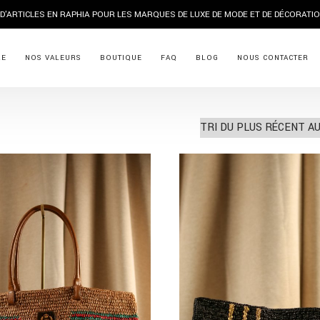
PRODUCTION DURABLE ET IMPACT SOCI
RE
NOS VALEURS
BOUTIQUE
FAQ
BLOG
NOUS CONTACTER