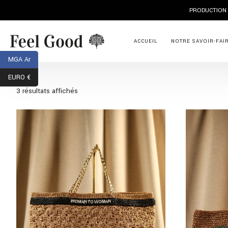
ACCUEIL
NOTRE SAVOIR-FAI
MGA Ar
EURO €
3 résultats affichés