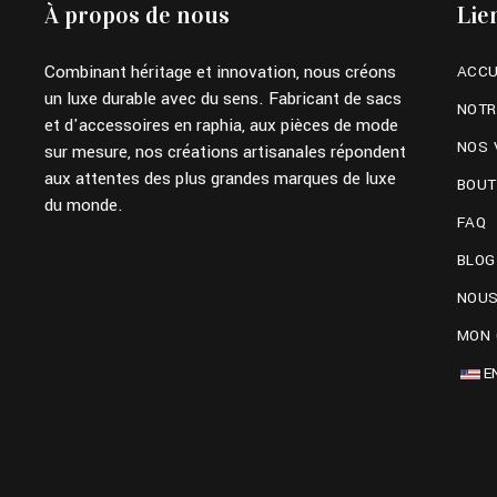
À propos de nous
Lie
Combinant héritage et innovation, nous créons
ACCU
un luxe durable avec du sens. Fabricant de sacs
NOTR
et d'accessoires en raphia, aux pièces de mode
NOS 
sur mesure, nos créations artisanales répondent
aux attentes des plus grandes marques de luxe
BOUT
du monde.
FAQ
BLOG
NOUS
MON
E