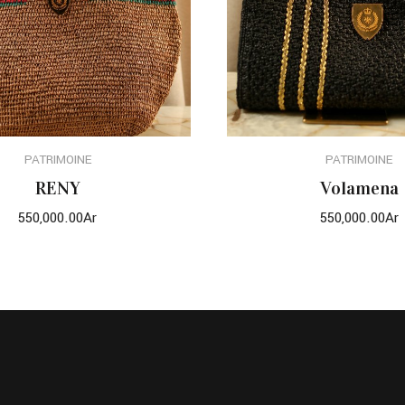
PATRIMOINE
PATRIMOINE
CHOIX DES OPTIONS
CHOIX DES OPTI
RENY
Volamena
550,000.00
Ar
550,000.00
Ar